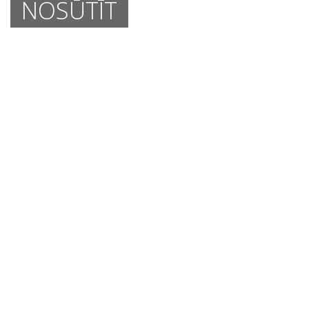
NOSŪTĪT