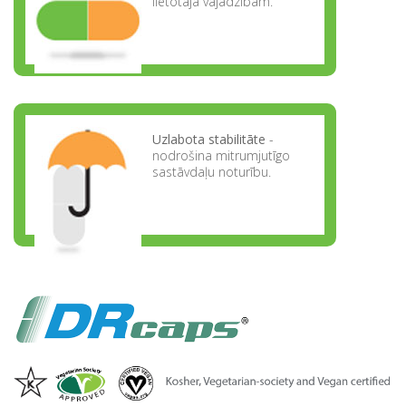
lietotāja vajadzībām.
Uzlabota stabilitāte
-
nodrošina mitrumjutīgo
sastāvdaļu noturību.